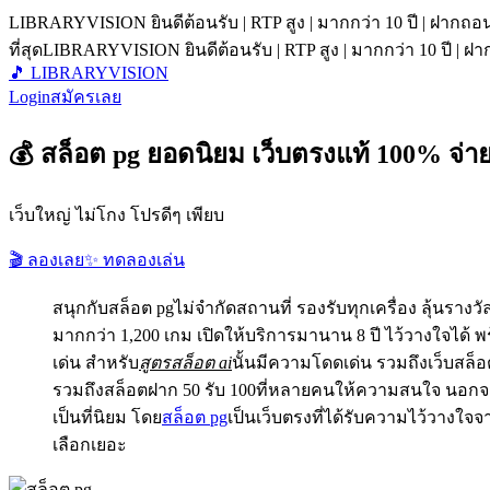
LIBRARYVISION ยินดีต้อนรับ | RTP สูง | มากกว่า 10 ปี | ฝากถอนภาย
ที่สุด
LIBRARYVISION ยินดีต้อนรับ | RTP สูง | มากกว่า 10 ปี | ฝากถ
🎵 LIBRARYVISION
Login
สมัครเลย
💰 สล็อต pg ยอดนิยม เว็บตรงแท้ 100% จ่าย
เว็บใหญ่ ไม่โกง โปรดีๆ เพียบ
🎬 ลองเลย
✨ ทดลองเล่น
สนุกกับสล็อต pgไม่จำกัดสถานที่ รองรับทุกเครื่อง ลุ้นราง
มากกว่า 1,200 เกม เปิดให้บริการมานาน 8 ปี ไว้วางใจได้ 
เด่น สำหรับ
สูตรสล็อต ai
นั้นมีความโดดเด่น รวมถึงเว็บสล็
รวมถึงสล็อตฝาก 50 รับ 100ที่หลายคนให้ความสนใจ นอกจาก
เป็นที่นิยม โดย
สล็อต pg
เป็นเว็บตรงที่ได้รับความไว้วางใจ
เลือกเยอะ