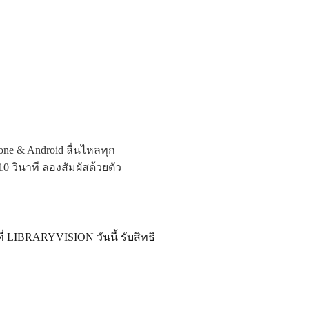
one & Android ลื่นไหลทุก
0 วินาที ลองสัมผัสด้วยตัว
ี่ LIBRARYVISION วันนี้ รับสิทธิ