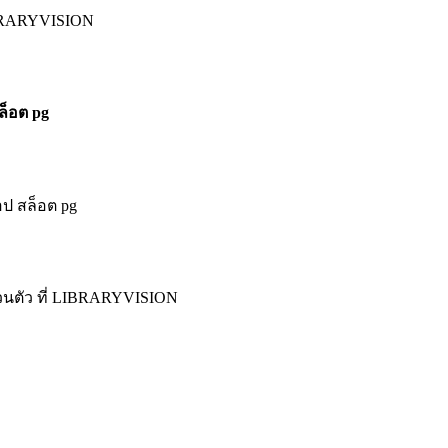
LIBRARYVISION
ล็อต pg
อป สล็อต pg
่วนตัว ที่ LIBRARYVISION