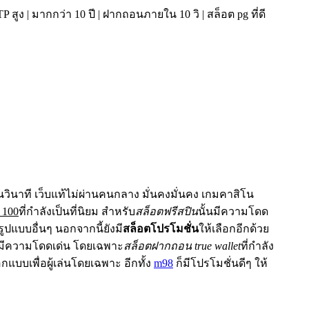
สูง | มากกว่า 10 ปี | ฝากถอนภายใน 10 วิ | สล็อต pg ที่ดี
ในวินาที เว็บแท้ไม่ผ่านคนกลาง มั่นคงมั่นคง เกมคาสิโน
 100
ที่กำลังเป็นที่นิยม สำหรับ
สล็อตฟรีสปิน
นั้นมีความโดด
รูปแบบอื่นๆ นอกจากนี้ยังมี
สล็อตโปรโมชั่น
ให้เลือกอีกด้วย
นมีความโดดเด่น โดยเฉพาะ
สล็อตฝากถอน true wallet
ที่กำลัง
แบบเพื่อผู้เล่นโดยเฉพาะ อีกทั้ง
m98
ก็มีโปรโมชั่นดีๆ ให้