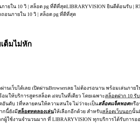
ใน 10 วิ | สล็อต pg ที่ดีที่สุด
LIBRARYVISION ยินดีต้อนรับ | RTP 
อนภายใน 10 วิ | สล็อต pg ที่ดีที่สุด
เต็มไม่หัก
วัลผ่านเว็บได้เลย เปิดผ่านBrowserเลย ไม่ต้องรอนาน พร้อมเล่นภาย
พร้อมให้บริการสูตรสล็อต aiจบในที่เดียว โดยเฉพาะ
สล็อตฝาก 10 รับ
อตอันดับ 1ที่หลายคนให้ความสนใจ ไม่ว่าจะเป็น
สล็อตแจ็คพอต
หรือ
นี้ยังมี
สล็อตทดลองเล่น
ให้เลือกอีกด้วย สำหรับ
สล็อตเว็บนอก
นั้
จากผู้ใช้งานจำนวนมาก ที่ LIBRARYVISION ทุกบริการได้รับการออก