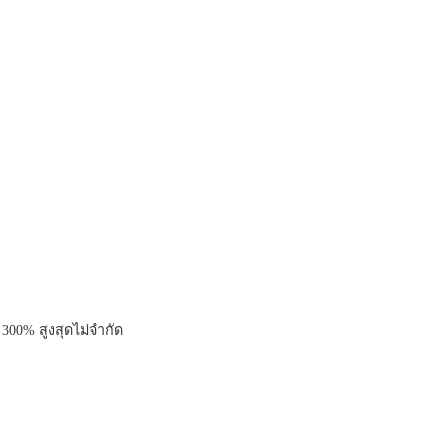
300% สูงสุดไม่จำกัด