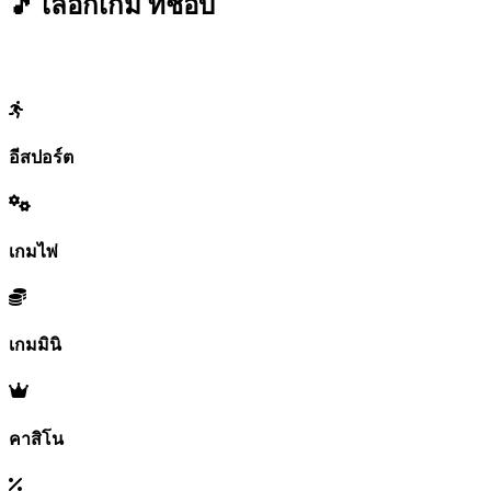
🎵 เลือกเกม
ที่ชอบ
อีสปอร์ต
เกมไพ่
เกมมินิ
คาสิโน