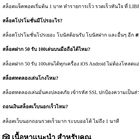
สล็อตแจ็คพอตเริ่มต้น 1 บาท ทำรายการเร็ว รวดเร็วทันใจ ที่ 
สล็อตโปรโมชั่นมีโปรอะไร?
สล็อตโปรโมชั่นโปรเยอะ โบนัสต้อนรับ โบนัสฝาก และอื่นๆ อีก
ส
สล็อตฝาก 50 รับ 100เล่นบนมือถือได้ไหม?
สล็อตฝาก 50 รับ 100เล่นได้ทุกเครื่อง iOS Android ไม่ต้องโหลดแ
สล็อตทดลองเล่นโกงไหม?
สล็อตทดลองเล่นมั่นคงปลอดภัย เข้ารหัส SSL ปกป้องความเป็นส
ถอนเงินสล็อตเว็บนอกเร็วไหม?
สล็อตเว็บนอกถอนรวดเร็วมาก ระบบออโต้ ไม่ถึง 1 นาที
🎲 เนื้อหาแนะนำ
สำหรับคุณ