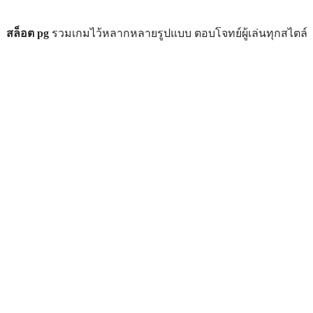
สล็อต pg
รวมเกมไว้หลากหลายรูปแบบ ตอบโจทย์ผู้เล่นทุกสไตล์