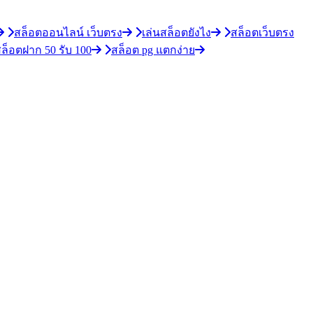
สล็อตออนไลน์ เว็บตรง
เล่นสล็อตยังไง
สล็อตเว็บตรง
ล็อตฝาก 50 รับ 100
สล็อต pg แตกง่าย