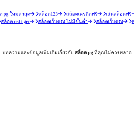
ต pg ใหม่ล่าสุด
สล็อต123
สล็อตเครดิตฟรี
เล่นสล็อตฟรี
สล็อต red tiger
สล็อตเว็บตรง ไม่มีขั้นต่ำ
สล็อตเว็บตรง
ส
บทความและข้อมูลเพิ่มเติมเกี่ยวกับ
สล็อต pg
ที่คุณไม่ควรพลาด