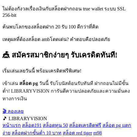
ไม่ต้องกังวลเรื่องเงินกับสล็อตฝากถอน true wallet ระบบ SSL
256-bit
ค้นพบโลกของสล็อตฝาก 20 รับ 100 ดีกว่าที่คิด
เหตุผลที่ต้องสล็อต ambโดดเด่น? คำตอบคือปลอดภัย
🎪 สมัครสมาชิกง่ายๆ รับเครดิตทันที!
เริ่มเล่นเลยวันนี้ พร้อมเครดิตฟรีพิเศษ!
เข้าเล่น
สล็อต pg
วันนี้ รับโบนัสต้อนรับทันที ฝากถอนไม่มีขั้น
ต่ำ! LIBRARYVISION การันตีความปลอดภัยและความมั่นคง
ทางการเงิน
🎬 ลองเลย
🎵 LIBRARYVISION
หน้าแรก
สล็อต191
สล็อตทุน 50
สล็อตเครดิตฟรี
สล็อต pg แตก
ง่าย
สล็อตฝากขั้นต่ำ 10 บาท
สล็อต red tiger
m98