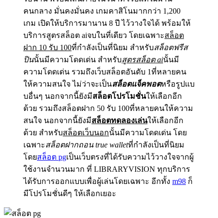
คนกลาง มั่นคงมั่นคง เกมคาสิโนมากกว่า 1,200
เกม เปิดให้บริการมานาน 8 ปี ไว้วางใจได้ พร้อมให้
บริการสูตรสล็อต aiจบในที่เดียว โดยเฉพาะ
สล็อต
ฝาก 10 รับ 100
ที่กำลังเป็นที่นิยม สำหรับ
สล็อตฟรีส
ปิน
นั้นมีความโดดเด่น สำหรับ
สูตรสล็อต ai
นั้นมี
ความโดดเด่น รวมถึงเว็บสล็อตอันดับ 1ที่หลายคน
ให้ความสนใจ ไม่ว่าจะเป็น
สล็อตแจ็คพอต
หรือรูปแบ
บอื่นๆ นอกจากนี้ยังมี
สล็อตโปรโมชั่น
ให้เลือกอีก
ด้วย รวมถึงสล็อตฝาก 50 รับ 100ที่หลายคนให้ความ
สนใจ นอกจากนี้ยังมี
สล็อตทดลองเล่น
ให้เลือกอีก
ด้วย สำหรับ
สล็อตเว็บนอก
นั้นมีความโดดเด่น โดย
เฉพาะ
สล็อตฝากถอน true wallet
ที่กำลังเป็นที่นิยม
โดย
สล็อต pg
เป็นเว็บตรงที่ได้รับความไว้วางใจจากผู้
ใช้งานจำนวนมาก ที่ LIBRARYVISION ทุกบริการ
ได้รับการออกแบบเพื่อผู้เล่นโดยเฉพาะ อีกทั้ง
m98
ก็
มีโปรโมชั่นดีๆ ให้เลือกเยอะ