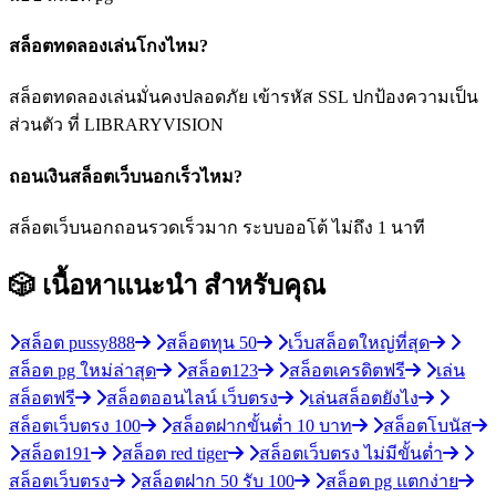
สล็อตทดลองเล่นโกงไหม?
สล็อตทดลองเล่นมั่นคงปลอดภัย เข้ารหัส SSL ปกป้องความเป็น
ส่วนตัว ที่ LIBRARYVISION
ถอนเงินสล็อตเว็บนอกเร็วไหม?
สล็อตเว็บนอกถอนรวดเร็วมาก ระบบออโต้ ไม่ถึง 1 นาที
🎲 เนื้อหาแนะนำ
สำหรับคุณ
สล็อต pussy888
สล็อตทุน 50
เว็บสล็อตใหญ่ที่สุด
สล็อต pg ใหม่ล่าสุด
สล็อต123
สล็อตเครดิตฟรี
เล่น
สล็อตฟรี
สล็อตออนไลน์ เว็บตรง
เล่นสล็อตยังไง
สล็อตเว็บตรง 100
สล็อตฝากขั้นต่ำ 10 บาท
สล็อตโบนัส
สล็อต191
สล็อต red tiger
สล็อตเว็บตรง ไม่มีขั้นต่ำ
สล็อตเว็บตรง
สล็อตฝาก 50 รับ 100
สล็อต pg แตกง่าย