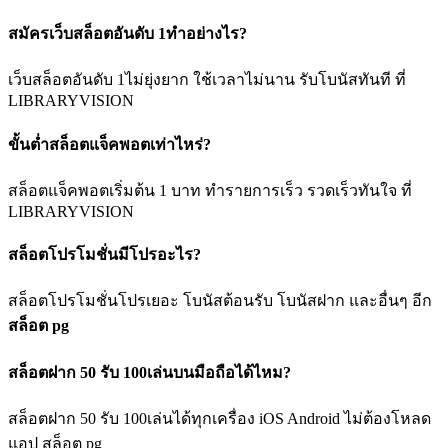
สมัครเว็บสล็อตอันดับ 1ทำอย่างไร?
เว็บสล็อตอันดับ 1ไม่ยุ่งยาก ใช้เวลาไม่นาน รับโบนัสทันที ที่
LIBRARYVISION
ขั้นต่ำสล็อตแจ็คพอตเท่าไหร่?
สล็อตแจ็คพอตเริ่มต้น 1 บาท ทำรายการเร็ว รวดเร็วทันใจ ที่
LIBRARYVISION
สล็อตโปรโมชั่นมีโปรอะไร?
สล็อตโปรโมชั่นโปรเยอะ โบนัสต้อนรับ โบนัสฝาก และอื่นๆ อีก
สล็อต pg
สล็อตฝาก 50 รับ 100เล่นบนมือถือได้ไหม?
สล็อตฝาก 50 รับ 100เล่นได้ทุกเครื่อง iOS Android ไม่ต้องโหลด
แอป สล็อต pg