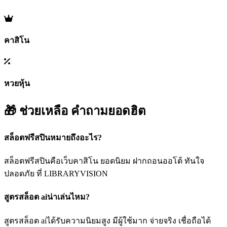
คาสิโน
หวยหุ้น
🎁 ช่วยเหลือ
คำถามยอดฮิต
สล็อตฟรีสปินหมายถึงอะไร?
สล็อตฟรีสปินคือเว็บคาสิโน ยอดนิยม ฝากถอนออโต้ ทันใจ
ปลอดภัย ที่ LIBRARYVISION
สูตรสล็อต aiน่าเล่นไหม?
สูตรสล็อต aiได้รับความนิยมสูง มีผู้ใช้มาก จ่ายจริง เชื่อถือได้