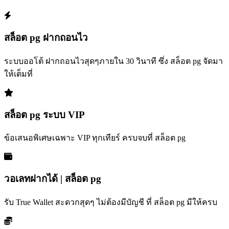
สล็อต pg ฝากถอนไว
ระบบออโต้ ฝากถอนไวสุดๆภายใน 30 วินาที ซึ่ง สล็อต pg จัดมา
ให้เต็มที่
สล็อต pg ระบบ VIP
ข้อเสนอพิเศษเฉพาะ VIP ทุกเทียร์ ครบจบที่ สล็อต pg
วอเลทฝากได้ | สล็อต pg
รับ True Wallet สะดวกสุดๆ ไม่ต้องมีบัญชี ที่ สล็อต pg มีให้ครบ