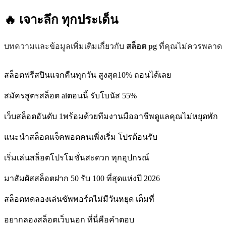
🔥 เจาะลึก
ทุกประเด็น
บทความและข้อมูลเพิ่มเติมเกี่ยวกับ
สล็อต pg
ที่คุณไม่ควรพลาด
สล็อตฟรีสปินแจกคืนทุกวัน สูงสุด10% ถอนได้เลย
สมัครสูตรสล็อต aiตอนนี้ รับโบนัส 55%
เว็บสล็อตอันดับ 1พร้อมด้วยทีมงานมืออาชีพดูแลคุณไม่หยุดพัก
แนะนำสล็อตแจ็คพอตคนเพิ่งเริ่ม โปรต้อนรับ
เริ่มเล่นสล็อตโปรโมชั่นสะดวก ทุกอุปกรณ์
มาสัมผัสสล็อตฝาก 50 รับ 100 ที่สุดแห่งปี 2026
สล็อตทดลองเล่นซัพพอร์ตไม่มีวันหยุด เต็มที่
อยากลองสล็อตเว็บนอก ที่นี่คือคำตอบ