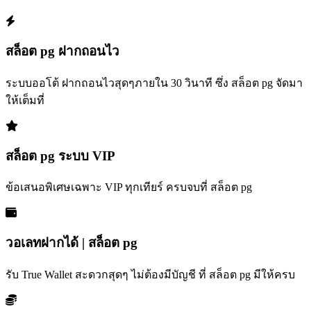
สล็อต pg ฝากถอนไว
ระบบออโต้ ฝากถอนไวสุดๆภายใน 30 วินาที ซึ่ง สล็อต pg จัดมา
ให้เต็มที่
สล็อต pg ระบบ VIP
ข้อเสนอพิเศษเฉพาะ VIP ทุกเทียร์ ครบจบที่ สล็อต pg
วอเลทฝากได้ | สล็อต pg
รับ True Wallet สะดวกสุดๆ ไม่ต้องมีบัญชี ที่ สล็อต pg มีให้ครบ