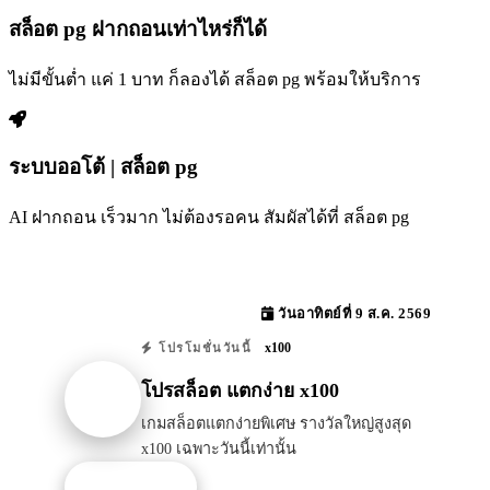
สล็อต pg ฝากถอนเท่าไหร่ก็ได้
ไม่มีขั้นต่ำ แค่ 1 บาท ก็ลองได้ สล็อต pg พร้อมให้บริการ
ระบบออโต้ | สล็อต pg
AI ฝากถอน เร็วมาก ไม่ต้องรอคน สัมผัสได้ที่ สล็อต pg
วันอาทิตย์ที่ 9 ส.ค. 2569
x100
โปรโมชั่นวันนี้
โปรสล็อต แตกง่าย x100
เกมสล็อตแตกง่ายพิเศษ รางวัลใหญ่สูงสุด
x100 เฉพาะวันนี้เท่านั้น
รับโปรนี้