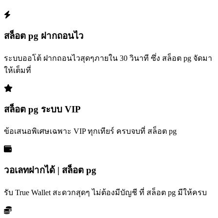
สล็อต pg ฝากถอนไว
ระบบออโต้ ฝากถอนไวสุดๆภายใน 30 วินาที ซึ่ง สล็อต pg จัดมา
ให้เต็มที่
สล็อต pg ระบบ VIP
ข้อเสนอพิเศษเฉพาะ VIP ทุกเทียร์ ครบจบที่ สล็อต pg
วอเลทฝากได้ | สล็อต pg
รับ True Wallet สะดวกสุดๆ ไม่ต้องมีบัญชี ที่ สล็อต pg มีให้ครบ