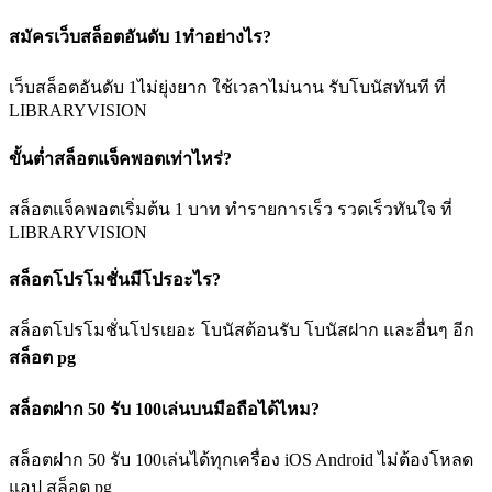
สมัครเว็บสล็อตอันดับ 1ทำอย่างไร?
เว็บสล็อตอันดับ 1ไม่ยุ่งยาก ใช้เวลาไม่นาน รับโบนัสทันที ที่
LIBRARYVISION
ขั้นต่ำสล็อตแจ็คพอตเท่าไหร่?
สล็อตแจ็คพอตเริ่มต้น 1 บาท ทำรายการเร็ว รวดเร็วทันใจ ที่
LIBRARYVISION
สล็อตโปรโมชั่นมีโปรอะไร?
สล็อตโปรโมชั่นโปรเยอะ โบนัสต้อนรับ โบนัสฝาก และอื่นๆ อีก
สล็อต pg
สล็อตฝาก 50 รับ 100เล่นบนมือถือได้ไหม?
สล็อตฝาก 50 รับ 100เล่นได้ทุกเครื่อง iOS Android ไม่ต้องโหลด
แอป สล็อต pg