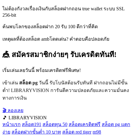
ไม่ต้องกังวลเรื่องเงินกับสล็อตฝากถอน true wallet ระบบ SSL
256-bit
ค้นพบโลกของสล็อตฝาก 20 รับ 100 ดีกว่าที่คิด
เหตุผลที่ต้องสล็อต ambโดดเด่น? คำตอบคือปลอดภัย
🎪 สมัครสมาชิกง่ายๆ รับเครดิตทันที!
เริ่มเล่นเลยวันนี้ พร้อมเครดิตฟรีพิเศษ!
เข้าเล่น
สล็อต pg
วันนี้ รับโบนัสต้อนรับทันที ฝากถอนไม่มีขั้น
ต่ำ! LIBRARYVISION การันตีความปลอดภัยและความมั่นคง
ทางการเงิน
🎬 ลองเลย
🎵 LIBRARYVISION
หน้าแรก
สล็อต191
สล็อตทุน 50
สล็อตเครดิตฟรี
สล็อต pg แตก
ง่าย
สล็อตฝากขั้นต่ำ 10 บาท
สล็อต red tiger
m98