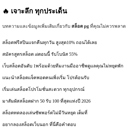
🔥 เจาะลึก
ทุกประเด็น
บทความและข้อมูลเพิ่มเติมเกี่ยวกับ
สล็อต pg
ที่คุณไม่ควรพลาด
สล็อตฟรีสปินแจกคืนทุกวัน สูงสุด10% ถอนได้เลย
สมัครสูตรสล็อต aiตอนนี้ รับโบนัส 55%
เว็บสล็อตอันดับ 1พร้อมด้วยทีมงานมืออาชีพดูแลคุณไม่หยุดพัก
แนะนำสล็อตแจ็คพอตคนเพิ่งเริ่ม โปรต้อนรับ
เริ่มเล่นสล็อตโปรโมชั่นสะดวก ทุกอุปกรณ์
มาสัมผัสสล็อตฝาก 50 รับ 100 ที่สุดแห่งปี 2026
สล็อตทดลองเล่นซัพพอร์ตไม่มีวันหยุด เต็มที่
อยากลองสล็อตเว็บนอก ที่นี่คือคำตอบ