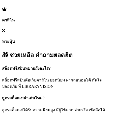
คาสิโน
หวยหุ้น
🎁 ช่วยเหลือ
คำถามยอดฮิต
สล็อตฟรีสปินหมายถึงอะไร?
สล็อตฟรีสปินคือเว็บคาสิโน ยอดนิยม ฝากถอนออโต้ ทันใจ
ปลอดภัย ที่ LIBRARYVISION
สูตรสล็อต aiน่าเล่นไหม?
สูตรสล็อต aiได้รับความนิยมสูง มีผู้ใช้มาก จ่ายจริง เชื่อถือได้