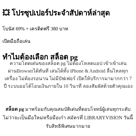
💥 โปรซุปเปอร์ประจำสัปดาห์ล่าสุด
โบนัส 69% + เครดิตฟรี 380 บาท
เปิดมือถือเล่น
ทำไมต้องเลือก
สล็อต pg
ความโดดเด่นของสล็อต pg ไม่ต้องโหลดแอป เข้าเข้าเล่น
ผ่านBrowserได้ทันที เล่นได้ทั้ง iPhone & Android ลื่นไหลทุก
เครื่อง ไม่ต้องรอนาน ไม่มีบัฟเฟอร์ เปิดให้บริการมามากกว่า 7
ปี ระบบออโต้โอนเงินภายใน 10 วินาที ลองสัมผัสด้วยตัวคุณเอง
สล็อต pg
มาพร้อมกับคุณสมบัติเด่นที่ตอบโจทย์ผู้เล่นทุกระดับ
ไม่ว่าจะเป็นมือใหม่หรือมือเก๋า สมัครที่ LIBRARYVISION วันนี้
รับสิทธิพิเศษมากมาย