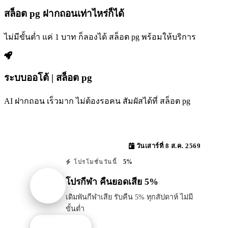
สล็อต pg ฝากถอนเท่าไหร่ก็ได้
ไม่มีขั้นต่ำ แค่ 1 บาท ก็ลองได้ สล็อต pg พร้อมให้บริการ
ระบบออโต้ | สล็อต pg
AI ฝากถอน เร็วมาก ไม่ต้องรอคน สัมผัสได้ที่ สล็อต pg
วันเสาร์ที่ 8 ส.ค. 2569
5%
โปรโมชั่นวันนี้
โปรกีฬา คืนยอดเสีย 5%
เดิมพันกีฬาเสีย รับคืน 5% ทุกสัปดาห์ ไม่มี
ขั้นต่ำ
รับโปรนี้