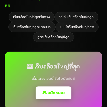
pg
เว็บสล็อตใหญ่ที่สุดเว็บตรง
วิธีเล่นเว็บสล็อตใหญ่ที่สุด
เว็บสล็อตใหญ่ที่สุดแตกหนัก
แนะนำเว็บสล็อตใหญ่ที่สุด
สูตรเว็บสล็อตใหญ่ที่สุด
🎰 เว็บสล็อตใหญ่ที่สุด
เริ่มเลยตอนนี้ รับโบนัสทันที
🎮 สมัครเลย