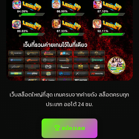
เว็บสล็อตใหญ่ที่สุด เกมครบจากค่ายดัง สล็อตครบทุก
ประเภท ออโต้ 24 ชม.
🏆 สมัครเลย