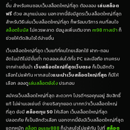
ขึ้น สำหรับคนชอบเว็บสล็อตใหญ่ที่สุด ต้องลอง
เล่นสล็อต
ฟรี
ด้วย สนุกแน่นอน นอกจากนี้ยังมีสูตรเว็บสล็อตใหญ่ที่สุด
สำหรับวิธีเล่นเว็บสล็อตใหญ่ที่สุด ก็พร้อมบริการ คนที่สนใจ
สล็อตโบนัส
ไม่ควรพลาด ข้อมูลเพิ่มเติมจาก
m98 ทางเข้า
ก็
ช่วยให้ตัดสินใจได้ง่ายขึ้น
เว็บสล็อตใหญ่ที่สุด เว็บแท้ที่คนไทยเลือกใช้ ฝาก-ถอน
อัตโนมัติไม่มีขั้นต่ำ ทดลองเล่นได้ทั้ง PC และมือถือ เกมครบ
จากค่ายชั้นนำ
เว็บสล็อตใหญ่ที่สุดเว็บตรง
ก็เป็นอีกตัว
เลือกไม่แพ้กัน หากสนใจ
แนะนำเว็บสล็อตใหญ่ที่สุด
ก็มีให้
เลือก ลองดู
เล่นสล็อตยังไง
ประกอบ
สมัครเว็บสล็อตใหญ่ที่สุด สะดวกๆ โปรดีๆรอคุณอยู่ ลิขสิทธิ์
แท้ ไม่ผ่านเอเย่นต์ จ่ายจริงทุกยอด มากกว่าเว็บสล็อตใหญ่
ที่สุด ยังมี
สล็อตทุน 50
ให้เลือก เว็บสล็อตใหญ่ที่สุด
ปลอดภัย ก็เป็นอีกตัวเลือก นอกจากนี้ยังมีเว็บสล็อตใหญ่ที่สุด
แตกหนัก
สล็อต pussy888
ก็น่าสนใจไม่แพ้กัน ไปที่
สล็อต