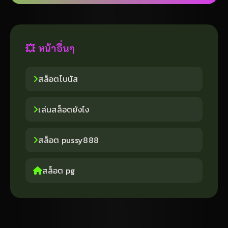
💥 หน้าอื่นๆ
สล็อตโบนัส
เล่นสล็อตยังไง
สล็อต pussy888
สล็อต pg