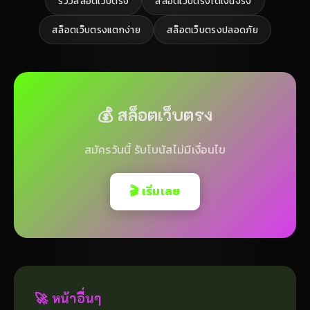
รีวิวสล็อตเว็บตรง
สล็อตเว็บตรงได้เงินจริง
สล็อตเว็บตรงแตกง่าย
สล็อตเว็บตรงปลอดภัย
💰 สล็อตเว็บตรง
สมัครวันนี้ รับโบนัสไม่มีเงื่อนไข
🎬 เริ่มเลย
🚀 หน้าอื่นๆ