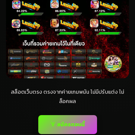
สล็อตเว็บตรง ตรงจากค่ายเกมพนัน ไม่มีปรับแต่ง ไม่
ล็อคผล
🏅 สมัครตอนนี้