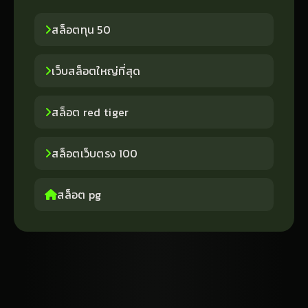
สล็อตทุน 50
เว็บสล็อตใหญ่ที่สุด
สล็อต red tiger
สล็อตเว็บตรง 100
สล็อต pg