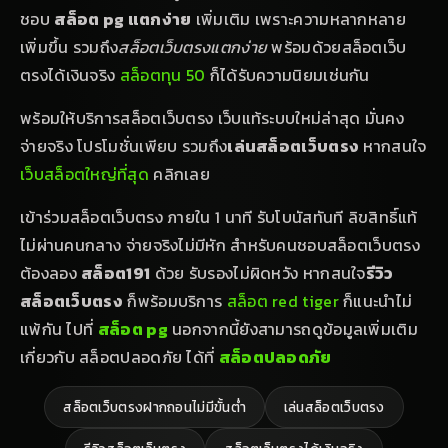
ชอบ
สล็อต pg แตกง่าย
เพิ่มเติม เพราะความหลากหลาย
เพิ่มขึ้น รวมถึง
สล็อตเว็บตรงแตกง่าย
พร้อมด้วยสล็อตเว็บ
ตรงได้เงินจริง
สล็อตทุน 50
ก็ได้รับความนิยมเช่นกัน
พร้อมให้บริการสล็อตเว็บตรง เว็บแท้ระบบใหม่ล่าสุด มั่นคง
จ่ายจริง โปรโมชั่นเพียบ รวมถึง
เล่นสล็อตเว็บตรง
หากสนใจ
เว็บสล็อตใหญ่ที่สุด
คลิกเลย
เข้าร่วมสล็อตเว็บตรง ภายใน 1 นาที รับโบนัสทันที ลิขสิทธิ์แท้
ไม่ผ่านคนกลาง จ่ายจริงไม่มีหัก สำหรับคนชอบสล็อตเว็บตรง
ต้องลอง
สล็อต191
ด้วย รับรองไม่ผิดหวัง หากสนใจ
รีวิว
สล็อตเว็บตรง
ก็พร้อมบริการ
สล็อต red tiger
ก็แนะนำไม่
แพ้กัน ไปที่
สล็อต pg
นอกจากนี้ยังสามารถดูข้อมูลเพิ่มเติม
เกี่ยวกับ สล็อตปลอดภัย ได้ที่
สล็อตปลอดภัย
สล็อตเว็บตรงฝากถอนไม่มีขั้นต่ำ
เล่นสล็อตเว็บตรง